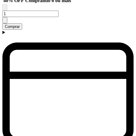
40% OFF
Comprando 6 ou mais
Comprar