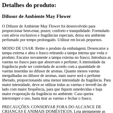
Detalhes do produto
:
Difusor de Ambiente May Flower
O Difusor de Ambiente May Flower foi desenvolvido para
proporcionar bem-estar, prazer, conforto e tranquilidade. Formulado
com ativos exclusivos e fragrâncias especiais, deixa seu ambiente
perfumado por tempo prolongado. Utilizar em locais pequenos.
MODO DE USAR: Retire o produto da embalagem; Desencaixe a
tampa externa e abra o frasco retirando a tampa interna que veda o
produto; Encaixe novamente a tampa externa no frasco; Introduza as
varetas no frasco para que absorvam o perfume; A intensidade da
fragrância pode ser controlada de acordo com a quantidade de
varetas inseridas no difusor de aromas. Quanto menos varetas
mergulhadas no difusor de aromas, mais suave será o perfume
liberado, proporcionando uma menor intensidade da fragrância. Para
maior intensidade, deve-se utilizar todas as varetas e invertê-las de
lado com maior frequência, para que fiquem umedecidas e haja
maior evaporação da fragrância no ambiente. Caso queira
interromper o uso, basta tirar as varetas e fechar o frasco.
PRECAUÇÕES: CONSERVAR FORA DO ALCANCE DE
CRIANÇAS E ANIMAIS DOMÉSTICOS. Leia atentamente as