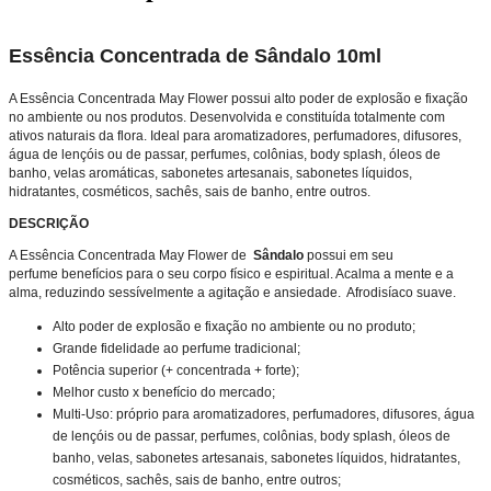
Essência Concentrada de Sândalo 10ml
A Essência Concentrada May Flower possui alto poder de explosão e fixação
no ambiente ou nos produtos. Desenvolvida e constituída totalmente com
ativos naturais da flora. Ideal para aromatizadores, perfumadores, difusores,
água de lençóis ou de passar, perfumes, colônias, body splash, óleos de
banho, velas aromáticas, sabonetes artesanais, sabonetes líquidos,
hidratantes, cosméticos, sachês, sais de banho, entre outros.
DESCRIÇÃO
A Essência Concentrada May Flower de
Sândalo
possui em seu
perfume
benefícios para o seu corpo físico e espiritual. Acalma a mente e a
alma, reduzindo sessívelmente a agitação e ansiedade. Afrodisíaco suave.
Alto poder de explosão e fixação no ambiente ou no produto;
Grande fidelidade ao
perfume
tradicional;
Potência superior (+ concentrada + forte);
Melhor custo x benefício do mercado;
Multi-Uso: próprio para aromatizadores, perfumadores, difusores, água
de lençóis ou de passar, perfumes, colônias, body splash, óleos de
banho, velas, sabonetes artesanais, sabonetes líquidos, hidratantes,
cosméticos, sachês, sais de banho, entre outros;