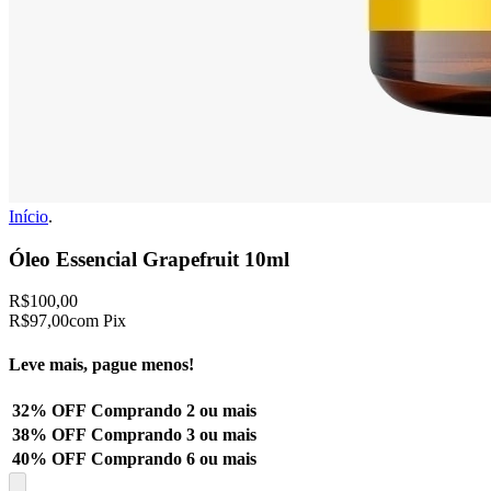
Início
.
Óleo Essencial Grapefruit 10ml
R$100,00
R$97,00
com Pix
Leve mais, pague menos!
32% OFF
Comprando 2 ou mais
38% OFF
Comprando 3 ou mais
40% OFF
Comprando 6 ou mais